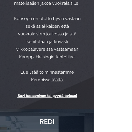
materiaalien jakoa vuokralaisille.
Konsepti on otettu hyvin vastaan
sekä asiakkaiden että
vuokralaisten joukossa ja sitä
kehitetään jatkuvasti
viikkopalavereissa vastaamaan
Kamppi Helsingin tahtotilaa.
Lue lisää toiminnastamme
Kampissa
täältä,
Sovi tapaaminen tai pyydä tarjous!
REDI